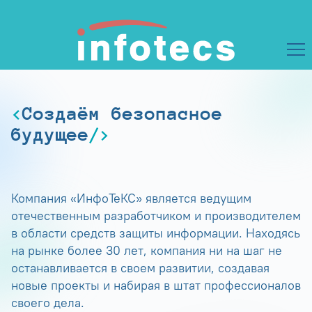
Создаём безопасное
будущее
Компания «ИнфоТеКС» является ведущим
отечественным разработчиком и производителем
в области средств защиты информации. Находясь
на рынке более 30 лет, компания ни на шаг не
останавливается в своем развитии, создавая
новые проекты и набирая в штат профессионалов
своего дела.