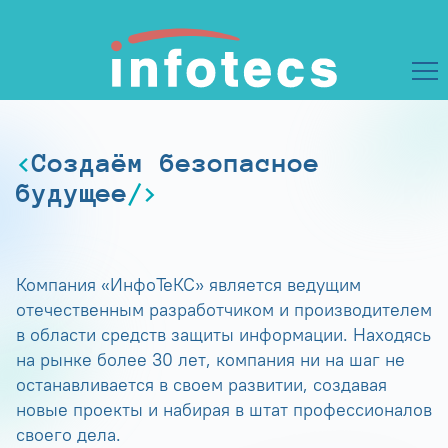
Создаём безопасное
будущее
Компания «ИнфоТеКС» является ведущим
отечественным разработчиком и производителем
в области средств защиты информации. Находясь
на рынке более 30 лет, компания ни на шаг не
останавливается в своем развитии, создавая
новые проекты и набирая в штат профессионалов
своего дела.