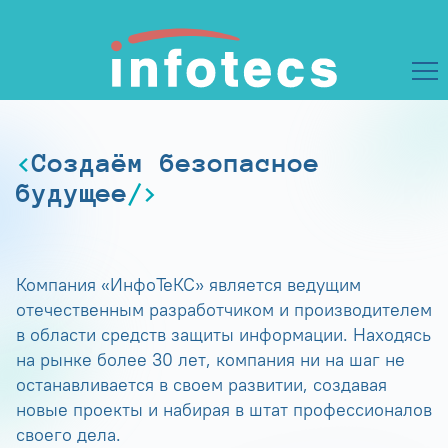
Создаём безопасное
будущее
Компания «ИнфоТеКС» является ведущим
отечественным разработчиком и производителем
в области средств защиты информации. Находясь
на рынке более 30 лет, компания ни на шаг не
останавливается в своем развитии, создавая
новые проекты и набирая в штат профессионалов
своего дела.