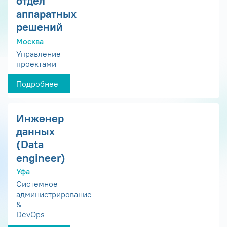
отдел
аппаратных
решений
Москва
Управление
проектами
Подробнее
Инженер
данных
(Data
engineer)
Уфа
Системное
администрирование
&
DevOps