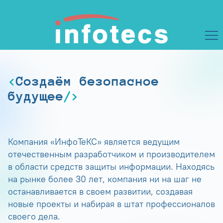
Создаём безопасное
будущее
Компания «ИнфоТеКС» является ведущим
отечественным разработчиком и производителем
в области средств защиты информации. Находясь
на рынке более 30 лет, компания ни на шаг не
останавливается в своем развитии, создавая
новые проекты и набирая в штат профессионалов
своего дела.