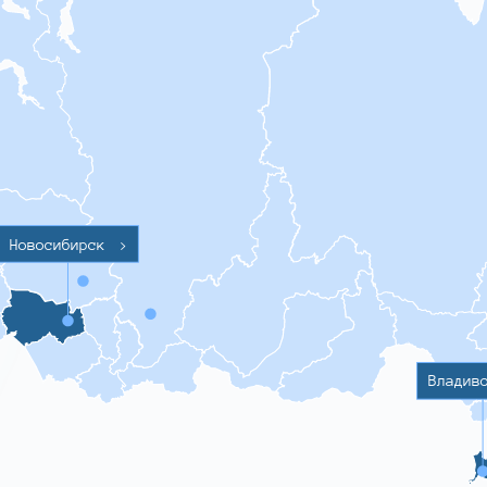
Новосибирск
>
Владив