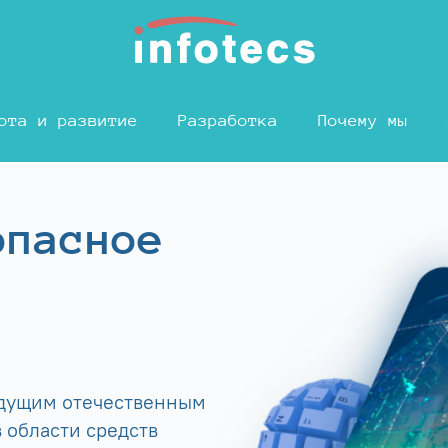
ота и развитие
Разработка
Почему мы
опасное
едущим отечественным
 области средств