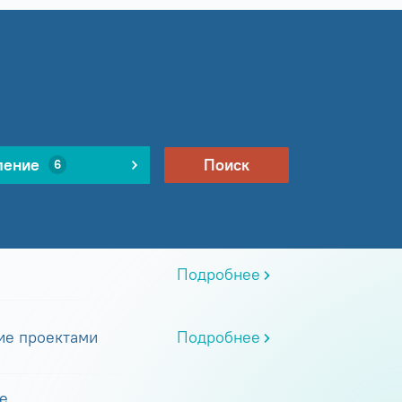
ление
Поиск
6
Подробнее
ие проектами
Подробнее
е