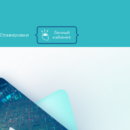
Личный
Стажировки
кабинет