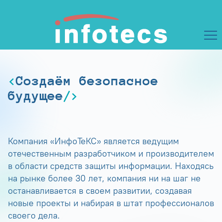
Создаём безопасное
будущее
Компания «ИнфоТеКС» является ведущим
отечественным разработчиком и производителем
в области средств защиты информации. Находясь
на рынке более 30 лет, компания ни на шаг не
останавливается в своем развитии, создавая
новые проекты и набирая в штат профессионалов
своего дела.