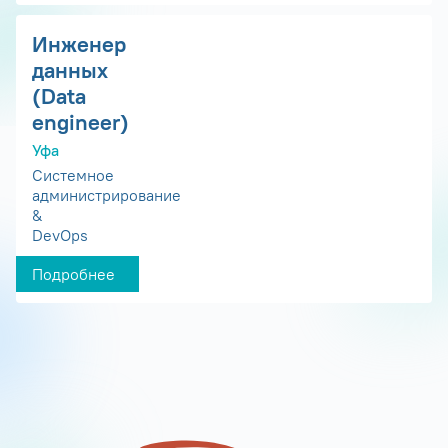
Инженер
данных
(Data
engineer)
Уфа
Системное
администрирование
&
DevOps
Подробнее