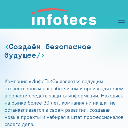
Создаём безопасное
будущее
Компания «ИнфоТеКС» является ведущим
отечественным разработчиком и производителем
в области средств защиты информации. Находясь
на рынке более 30 лет, компания ни на шаг не
останавливается в своем развитии, создавая
новые проекты и набирая в штат профессионалов
своего дела.