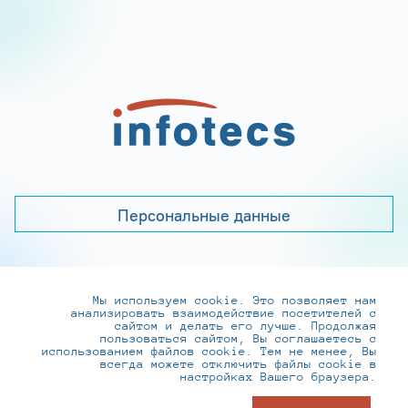
Персональные данные
Мы используем cookie. Это позволяет нам
+7 (495) 737-6192, 8-800-250-0-260
анализировать взаимодействие посетителей с
practice@infotecs.ru
,
hr@infotecs.ru
сайтом и делать его лучше. Продолжая
пользоваться сайтом, Вы соглашаетесь с
127273, г. Москва, Отрадная ул., 2Б строение 1
использованием файлов cookie. Тем не менее, Вы
всегда можете отключить файлы cookie в
настройках Вашего браузера.
© ИнфоТеКС 2020-2026