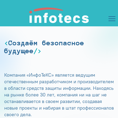
Создаём безопасное
будущее
Компания «ИнфоТеКС» является ведущим
отечественным разработчиком и производителем
в области средств защиты информации. Находясь
на рынке более 30 лет, компания ни на шаг не
останавливается в своем развитии, создавая
новые проекты и набирая в штат профессионалов
своего дела.