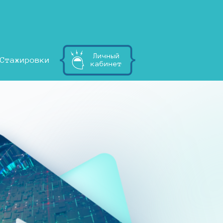
Личный
Стажировки
кабинет