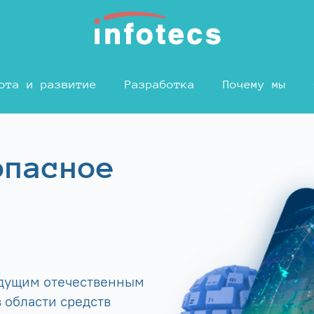
ота и развитие
Разработка
Почему мы
опасное
едущим отечественным
 области средств