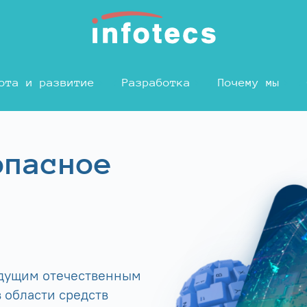
ота и развитие
Разработка
Почему мы
опасное
едущим отечественным
 области средств