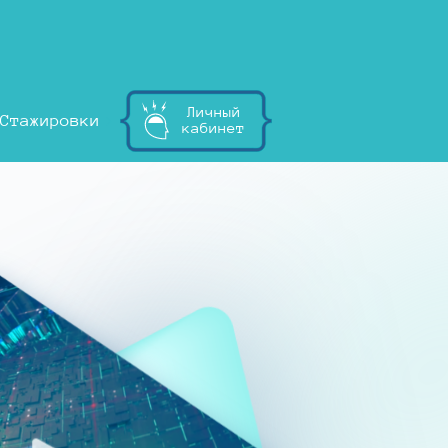
Личный
Стажировки
кабинет