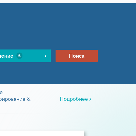
ление
Поиск
6
е
рирование &
Подробнее