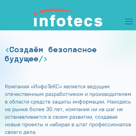
Создаём безопасное
будущее
Компания «ИнфоТеКС» является ведущим
отечественным разработчиком и производителем
в области средств защиты информации. Находясь
на рынке более 30 лет, компания ни на шаг не
останавливается в своем развитии, создавая
новые проекты и набирая в штат профессионалов
своего дела.