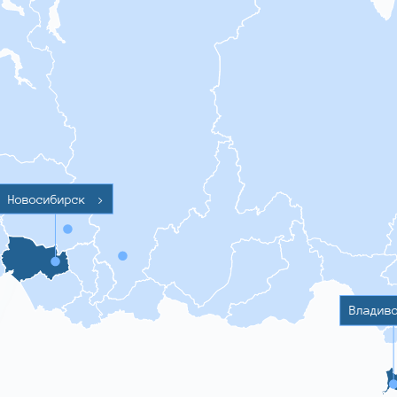
Новосибирск
>
Владив