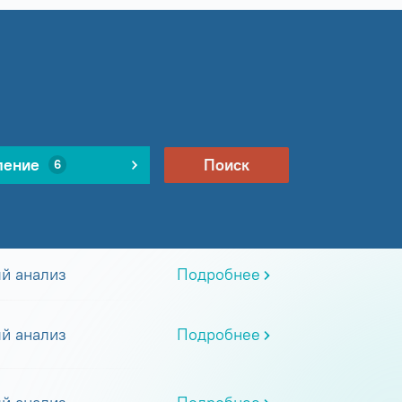
ление
Поиск
6
й анализ
Подробнее
й анализ
Подробнее