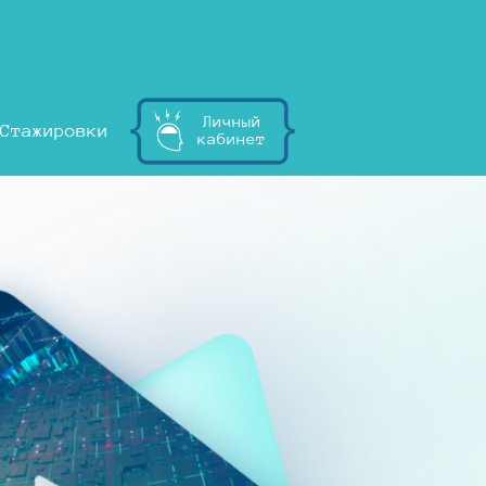
Личный
Стажировки
кабинет