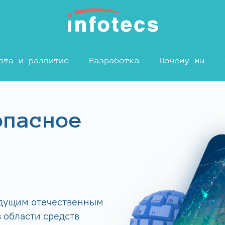
ота и развитие
Разработка
Почему мы
опасное
едущим отечественным
 области средств