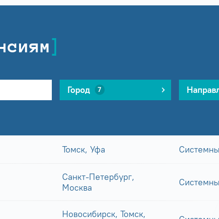
нсиям
Город
Направ
7
Томск, Уфа
Системны
Санкт-Петербург,
Системны
Москва
Новосибирск, Томск,