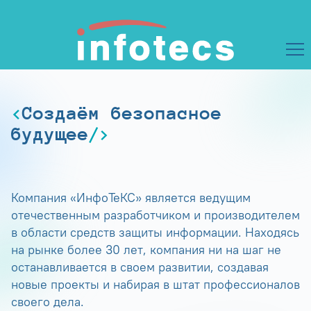
Создаём безопасное
будущее
Компания «ИнфоТеКС» является ведущим
отечественным разработчиком и производителем
в области средств защиты информации. Находясь
на рынке более 30 лет, компания ни на шаг не
останавливается в своем развитии, создавая
новые проекты и набирая в штат профессионалов
своего дела.