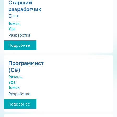
Старший
разработчик
С++
Томск,
Уфа
Разработка
Подробнее
Программист
(С#)
Рязань,
Уфа,
Томск
Разработка
Подробнее