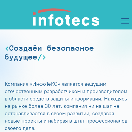
Создаём безопасное
будущее
Компания «ИнфоТеКС» является ведущим
отечественным разработчиком и производителем
в области средств защиты информации. Находясь
на рынке более 30 лет, компания ни на шаг не
останавливается в своем развитии, создавая
новые проекты и набирая в штат профессионалов
своего дела.