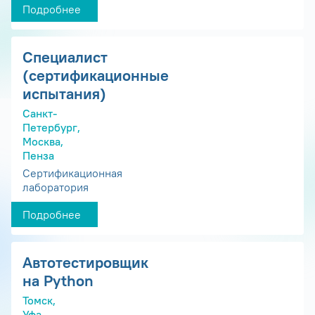
Подробнее
Специалист
(сертификационные
испытания)
Санкт-
Петербург,
Москва,
Пенза
Сертификационная
лаборатория
Подробнее
Автотестировщик
на Python
Томск,
Уфа