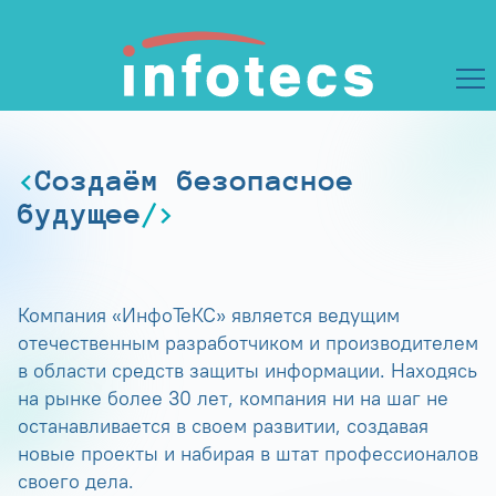
Создаём безопасное
будущее
Компания «ИнфоТеКС» является ведущим
отечественным разработчиком и производителем
в области средств защиты информации. Находясь
на рынке более 30 лет, компания ни на шаг не
останавливается в своем развитии, создавая
новые проекты и набирая в штат профессионалов
своего дела.