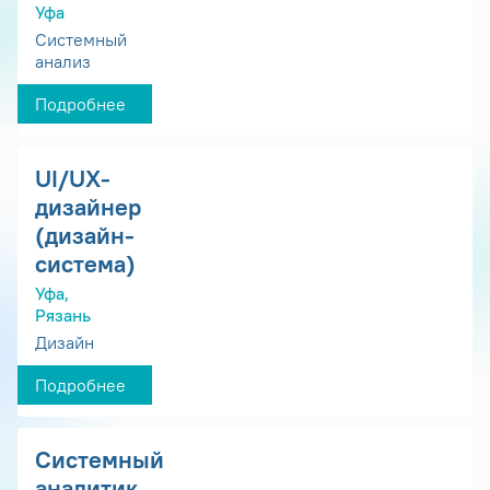
Уфа
Системный
анализ
Подробнее
UI/UX-
дизайнер
(дизайн-
система)
Уфа,
Рязань
Дизайн
Подробнее
Системный
аналитик