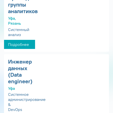
группы
аналитиков
Уфа,
Рязань
Системный
анализ
Подробнее
Инженер
данных
(Data
engineer)
Уфа
Системное
администрирование
&
DevOps