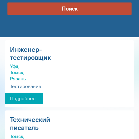
Поиск
Инженер-
тестировщик
Уфа,
Томск,
Рязань
Тестирование
Подробнее
Технический
писатель
Томск,