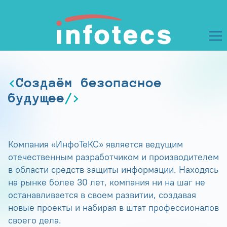
Создаём безопасное
будущее
Компания «ИнфоТеКС» является ведущим
отечественным разработчиком и производителем
в области средств защиты информации. Находясь
на рынке более 30 лет, компания ни на шаг не
останавливается в своем развитии, создавая
новые проекты и набирая в штат профессионалов
своего дела.