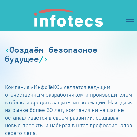
Создаём безопасное
будущее
Компания «ИнфоТеКС» является ведущим
отечественным разработчиком и производителем
в области средств защиты информации. Находясь
на рынке более 30 лет, компания ни на шаг не
останавливается в своем развитии, создавая
новые проекты и набирая в штат профессионалов
своего дела.