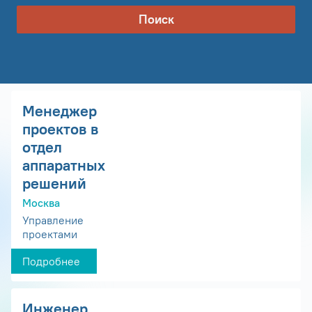
Поиск
Менеджер
проектов в
отдел
аппаратных
решений
Москва
Управление
проектами
Подробнее
Инженер