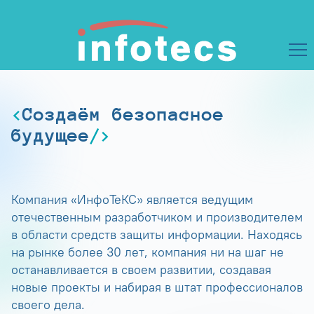
Создаём безопасное
будущее
Компания «ИнфоТеКС» является ведущим
отечественным разработчиком и производителем
в области средств защиты информации. Находясь
на рынке более 30 лет, компания ни на шаг не
останавливается в своем развитии, создавая
новые проекты и набирая в штат профессионалов
своего дела.