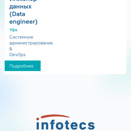
данных
(Data
engineer)
Уфа
Системное
администрирование
&
DevOps
Подробнее