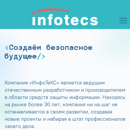
Создаём безопасное
будущее
Компания «ИнфоТеКС» является ведущим
отечественным разработчиком и производителем
в области средств защиты информации. Находясь
на рынке более 30 лет, компания ни на шаг не
останавливается в своем развитии, создавая
новые проекты и набирая в штат профессионалов
своего дела.