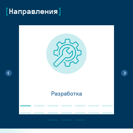
Направления
Разработка