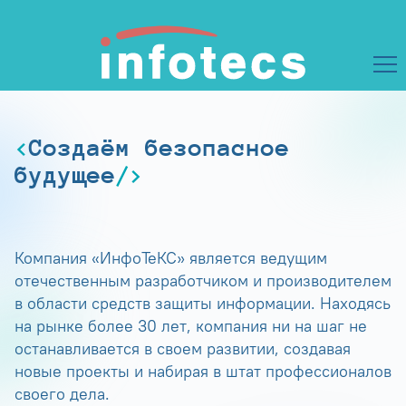
Создаём безопасное
будущее
Компания «ИнфоТеКС» является ведущим
отечественным разработчиком и производителем
в области средств защиты информации. Находясь
на рынке более 30 лет, компания ни на шаг не
останавливается в своем развитии, создавая
новые проекты и набирая в штат профессионалов
своего дела.