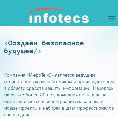
Создаём безопасное
будущее
Компания «ИнфоТеКС» является ведущим
отечественным разработчиком и производителем
в области средств защиты информации. Находясь
на рынке более 30 лет, компания ни на шаг не
останавливается в своем развитии, создавая
новые проекты и набирая в штат профессионалов
своего дела.