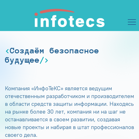
Создаём безопасное
будущее
Компания «ИнфоТеКС» является ведущим
отечественным разработчиком и производителем
в области средств защиты информации. Находясь
на рынке более 30 лет, компания ни на шаг не
останавливается в своем развитии, создавая
новые проекты и набирая в штат профессионалов
своего дела.