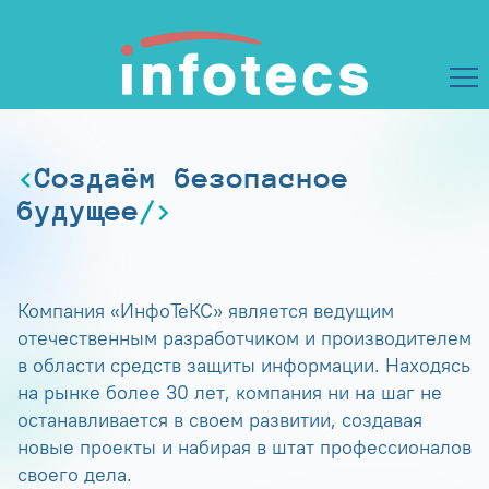
Создаём безопасное
будущее
Компания «ИнфоТеКС» является ведущим
отечественным разработчиком и производителем
в области средств защиты информации. Находясь
на рынке более 30 лет, компания ни на шаг не
останавливается в своем развитии, создавая
новые проекты и набирая в штат профессионалов
своего дела.