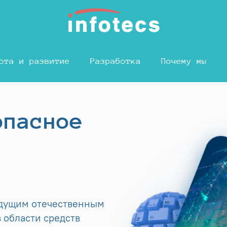
ота и развитие
Разработка
Почему мы
опасное
едущим отечественным
 области средств