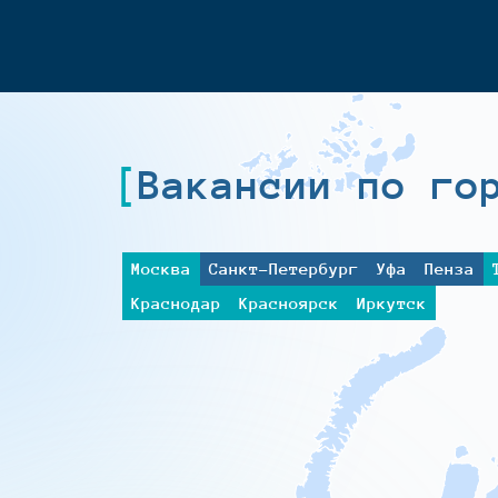
Вакансии по го
Москва
Санкт-Петербург
Уфа
Пенза
Краснодар
Красноярск
Иркутск