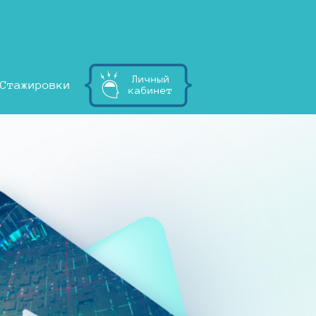
Личный
Стажировки
кабинет