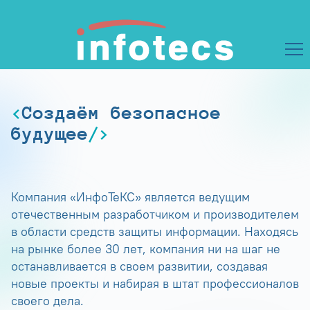
Создаём безопасное
будущее
Компания «ИнфоТеКС» является ведущим
отечественным разработчиком и производителем
в области средств защиты информации. Находясь
на рынке более 30 лет, компания ни на шаг не
останавливается в своем развитии, создавая
новые проекты и набирая в штат профессионалов
своего дела.