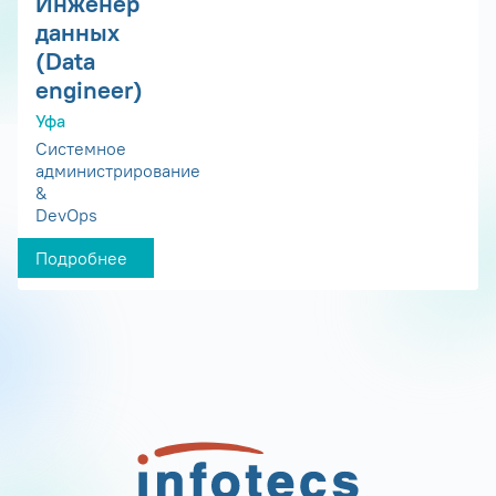
Инженер
данных
(Data
engineer)
Уфа
Системное
администрирование
&
DevOps
Подробнее