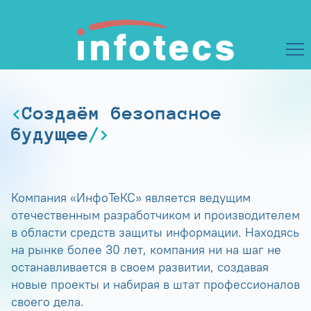
Создаём безопасное
будущее
Компания «ИнфоТеКС» является ведущим
отечественным разработчиком и производителем
в области средств защиты информации. Находясь
на рынке более 30 лет, компания ни на шаг не
останавливается в своем развитии, создавая
новые проекты и набирая в штат профессионалов
своего дела.