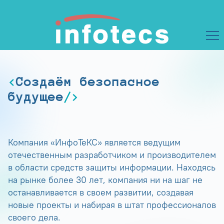
Создаём безопасное
будущее
Компания «ИнфоТеКС» является ведущим
отечественным разработчиком и производителем
в области средств защиты информации. Находясь
на рынке более 30 лет, компания ни на шаг не
останавливается в своем развитии, создавая
новые проекты и набирая в штат профессионалов
своего дела.