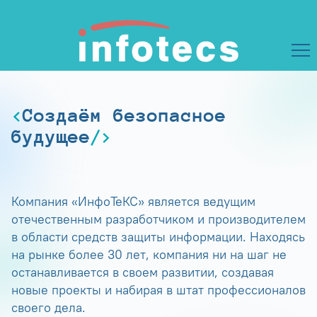
Создаём безопасное
будущее
Компания «ИнфоТеКС» является ведущим
отечественным разработчиком и производителем
в области средств защиты информации. Находясь
на рынке более 30 лет, компания ни на шаг не
останавливается в своем развитии, создавая
новые проекты и набирая в штат профессионалов
своего дела.