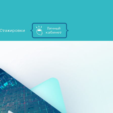
Личный
Стажировки
кабинет