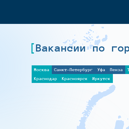
Вакансии по го
Москва
Санкт-Петербург
Уфа
Пенза
Краснодар
Красноярск
Иркутск