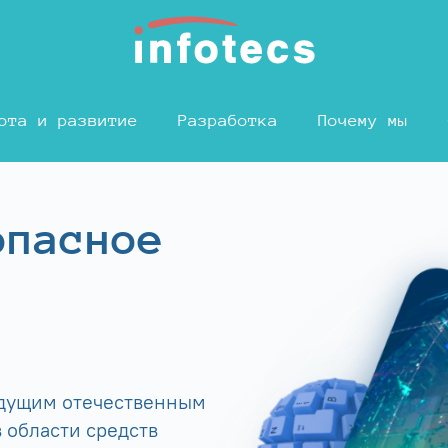
ота и развитие
Разработка
Почему мы
опасное
едущим отечественным
 области средств