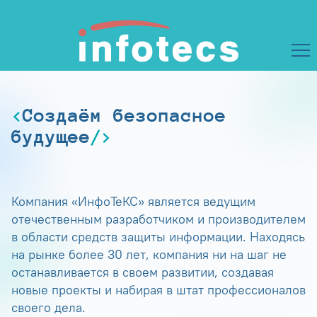
Создаём безопасное
будущее
Компания «ИнфоТеКС» является ведущим
отечественным разработчиком и производителем
в области средств защиты информации. Находясь
на рынке более 30 лет, компания ни на шаг не
останавливается в своем развитии, создавая
новые проекты и набирая в штат профессионалов
своего дела.