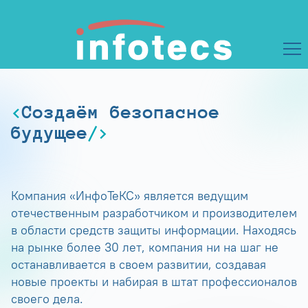
Создаём безопасное
будущее
Компания «ИнфоТеКС» является ведущим
отечественным разработчиком и производителем
в области средств защиты информации. Находясь
на рынке более 30 лет, компания ни на шаг не
останавливается в своем развитии, создавая
новые проекты и набирая в штат профессионалов
своего дела.