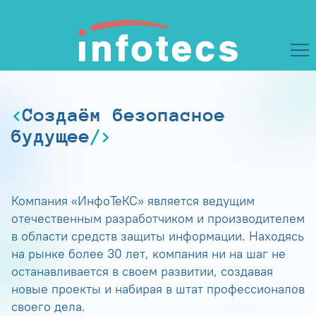
Создаём безопасное
будущее
Компания «ИнфоТеКС» является ведущим
отечественным разработчиком и производителем
в области средств защиты информации. Находясь
на рынке более 30 лет, компания ни на шаг не
останавливается в своем развитии, создавая
новые проекты и набирая в штат профессионалов
своего дела.