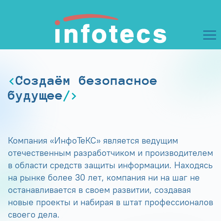
Создаём безопасное
будущее
Компания «ИнфоТеКС» является ведущим
отечественным разработчиком и производителем
в области средств защиты информации. Находясь
на рынке более 30 лет, компания ни на шаг не
останавливается в своем развитии, создавая
новые проекты и набирая в штат профессионалов
своего дела.