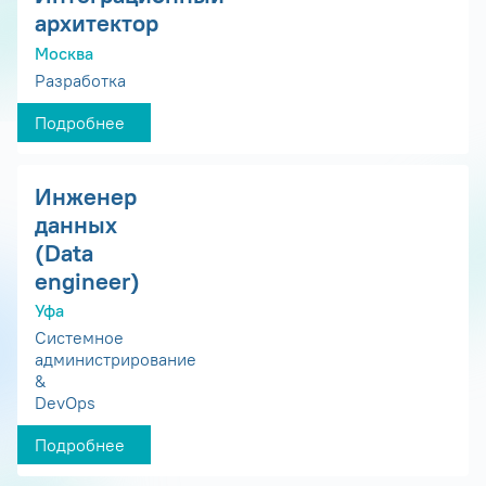
архитектор
Москва
Разработка
Подробнее
Инженер
данных
(Data
engineer)
Уфа
Системное
администрирование
&
DevOps
Подробнее