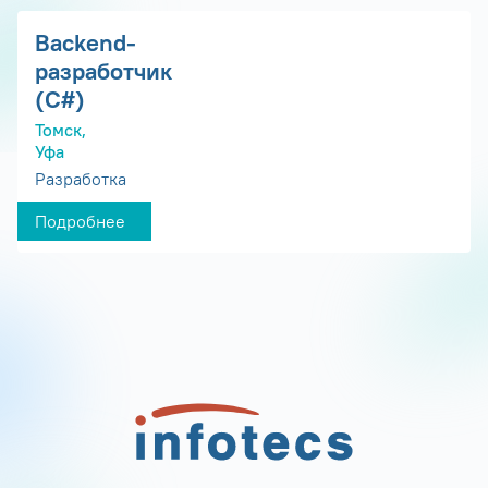
Backend-
разработчик
(C#)
Томск,
Уфа
Разработка
Подробнее