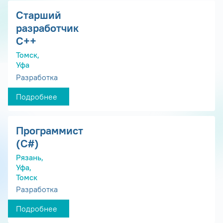
Старший
разработчик
С++
Томск,
Уфа
Разработка
Подробнее
Программист
(С#)
Рязань,
Уфа,
Томск
Разработка
Подробнее