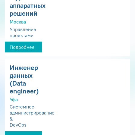
аппаратных
решений
Москва
Управление
проектами
Подробнее
Инженер
данных
(Data
engineer)
Уфа
Системное
администрирование
&
DevOps