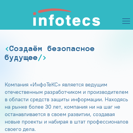
Создаём безопасное
будущее
Компания «ИнфоТеКС» является ведущим
отечественным разработчиком и производителем
в области средств защиты информации. Находясь
на рынке более 30 лет, компания ни на шаг не
останавливается в своем развитии, создавая
новые проекты и набирая в штат профессионалов
своего дела.