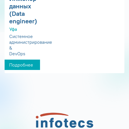
данных
(Data
engineer)
Уфа
Системное
администрирование
&
DevOps
Подробнее