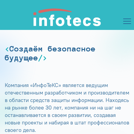
Создаём безопасное
будущее
Компания «ИнфоТеКС» является ведущим
отечественным разработчиком и производителем
в области средств защиты информации. Находясь
на рынке более 30 лет, компания ни на шаг не
останавливается в своем развитии, создавая
новые проекты и набирая в штат профессионалов
своего дела.