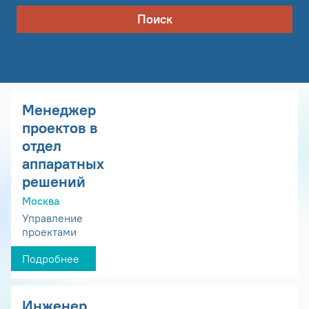
Поиск
Менеджер
проектов в
отдел
аппаратных
решений
Москва
Управление
проектами
Подробнее
Инженер