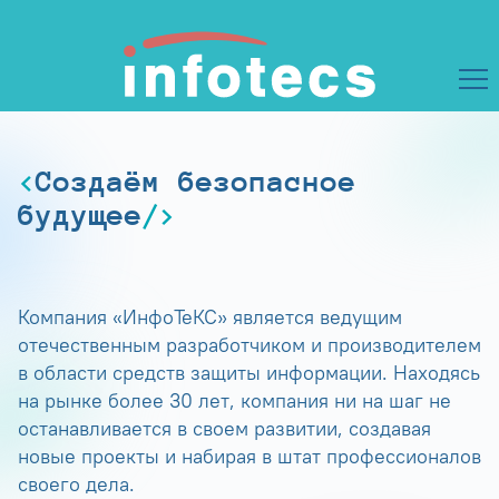
Создаём безопасное
будущее
Компания «ИнфоТеКС» является ведущим
отечественным разработчиком и производителем
в области средств защиты информации. Находясь
на рынке более 30 лет, компания ни на шаг не
останавливается в своем развитии, создавая
новые проекты и набирая в штат профессионалов
своего дела.