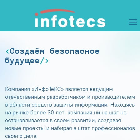
Создаём безопасное
будущее
Компания «ИнфоТеКС» является ведущим
отечественным разработчиком и производителем
в области средств защиты информации. Находясь
на рынке более 30 лет, компания ни на шаг не
останавливается в своем развитии, создавая
новые проекты и набирая в штат профессионалов
своего дела.