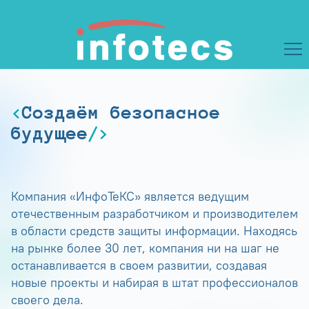
Создаём безопасное
будущее
Компания «ИнфоТеКС» является ведущим
отечественным разработчиком и производителем
в области средств защиты информации. Находясь
на рынке более 30 лет, компания ни на шаг не
останавливается в своем развитии, создавая
новые проекты и набирая в штат профессионалов
своего дела.