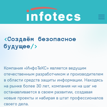
Создаём безопасное
будущее
Компания «ИнфоТеКС» является ведущим
отечественным разработчиком и производителем
в области средств защиты информации. Находясь
на рынке более 30 лет, компания ни на шаг не
останавливается в своем развитии, создавая
новые проекты и набирая в штат профессионалов
своего дела.