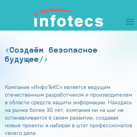
Создаём безопасное
будущее
Компания «ИнфоТеКС» является ведущим
отечественным разработчиком и производителем
в области средств защиты информации. Находясь
на рынке более 30 лет, компания ни на шаг не
останавливается в своем развитии, создавая
новые проекты и набирая в штат профессионалов
своего дела.