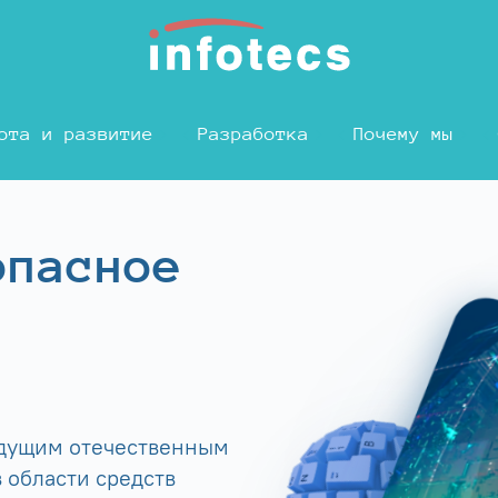
ота и развитие
Разработка
Почему мы
опасное
едущим отечественным
 области средств