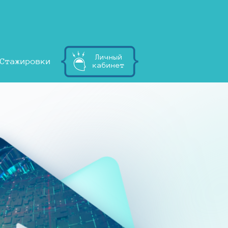
Личный
Стажировки
кабинет