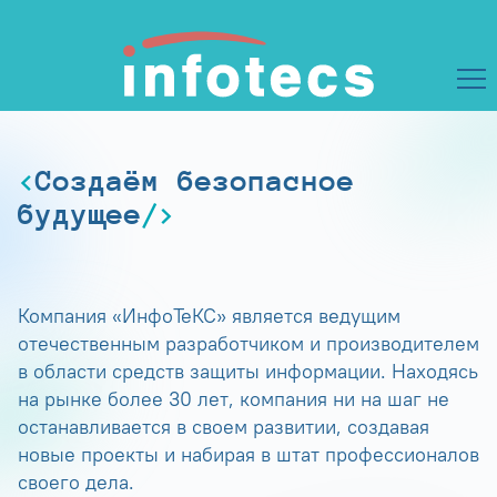
Создаём безопасное
будущее
Компания «ИнфоТеКС» является ведущим
отечественным разработчиком и производителем
в области средств защиты информации. Находясь
на рынке более 30 лет, компания ни на шаг не
останавливается в своем развитии, создавая
новые проекты и набирая в штат профессионалов
своего дела.