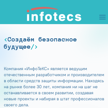
Создаём безопасное
будущее
Компания «ИнфоТеКС» является ведущим
отечественным разработчиком и производителем
в области средств защиты информации. Находясь
на рынке более 30 лет, компания ни на шаг не
останавливается в своем развитии, создавая
новые проекты и набирая в штат профессионалов
своего дела.