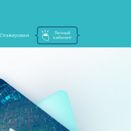
Личный
Стажировки
кабинет