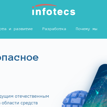
ота и развитие
Разработка
Почему мы
опасное
едущим отечественным
 области средств