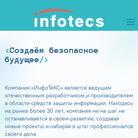
Создаём безопасное
будущее
Компания «ИнфоТеКС» является ведущим
отечественным разработчиком и производителем
в области средств защиты информации. Находясь
на рынке более 30 лет, компания ни на шаг не
останавливается в своем развитии, создавая
новые проекты и набирая в штат профессионалов
своего дела.