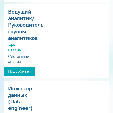
Ведущий
аналитик/
Руководитель
группы
аналитиков
Уфа,
Рязань
Системный
анализ
Подробнее
Инженер
данных
(Data
engineer)