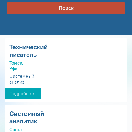
Поиск
Технический
писатель
Томск,
Уфа
Системный
анализ
Подробнее
Системный
аналитик
Санкт-