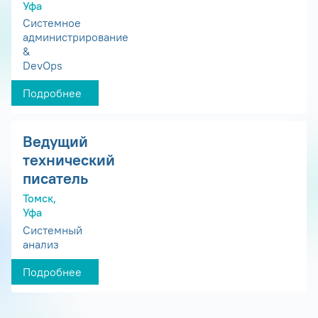
Уфа
Системное
администрирование
&
DevOps
Подробнее
Ведущий
технический
писатель
Томск,
Уфа
Системный
анализ
Подробнее