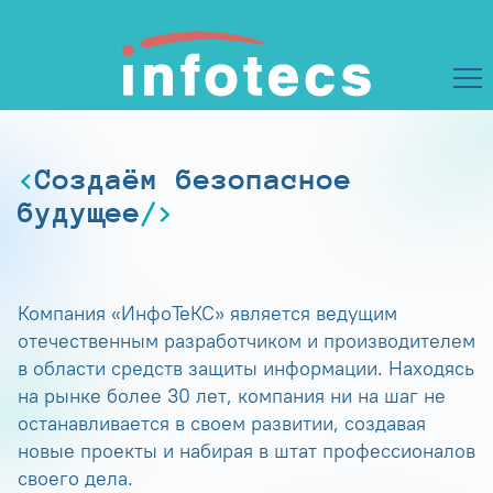
Создаём безопасное
будущее
Компания «ИнфоТеКС» является ведущим
отечественным разработчиком и производителем
в области средств защиты информации. Находясь
на рынке более 30 лет, компания ни на шаг не
останавливается в своем развитии, создавая
новые проекты и набирая в штат профессионалов
своего дела.