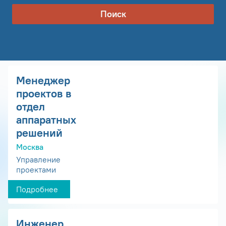
Поиск
Менеджер
проектов в
отдел
аппаратных
решений
Москва
Управление
проектами
Подробнее
Инженер