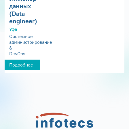
данных
(Data
engineer)
Уфа
Системное
администрирование
&
DevOps
Подробнее