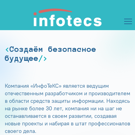
Создаём безопасное
будущее
Компания «ИнфоТеКС» является ведущим
отечественным разработчиком и производителем
в области средств защиты информации. Находясь
на рынке более 30 лет, компания ни на шаг не
останавливается в своем развитии, создавая
новые проекты и набирая в штат профессионалов
своего дела.