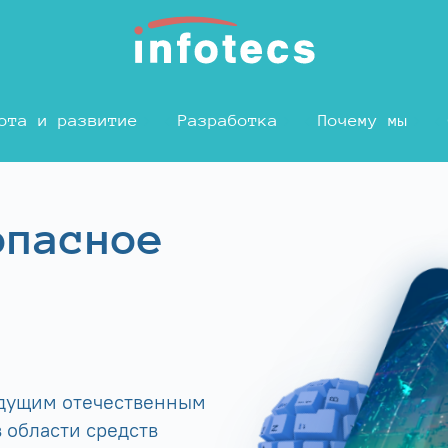
ота и развитие
Разработка
Почему мы
опасное
едущим отечественным
 области средств