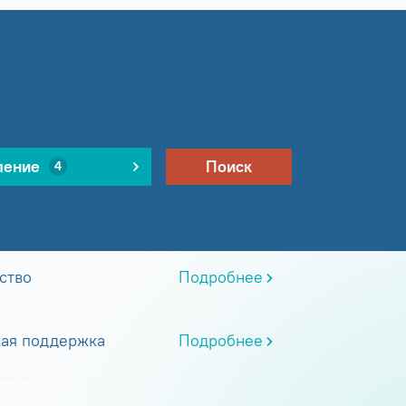
ление
Поиск
4
ство
Подробнее
кая поддержка
Подробнее