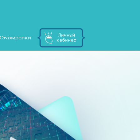
Личный
Стажировки
кабинет