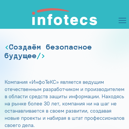
Создаём безопасное
будущее
Компания «ИнфоТеКС» является ведущим
отечественным разработчиком и производителем
в области средств защиты информации. Находясь
на рынке более 30 лет, компания ни на шаг не
останавливается в своем развитии, создавая
новые проекты и набирая в штат профессионалов
своего дела.