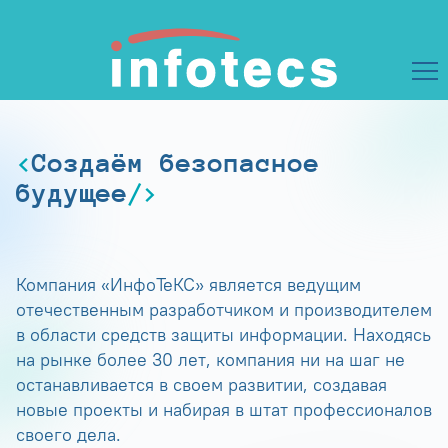
Создаём безопасное
будущее
Компания «ИнфоТеКС» является ведущим
отечественным разработчиком и производителем
в области средств защиты информации. Находясь
на рынке более 30 лет, компания ни на шаг не
останавливается в своем развитии, создавая
новые проекты и набирая в штат профессионалов
своего дела.